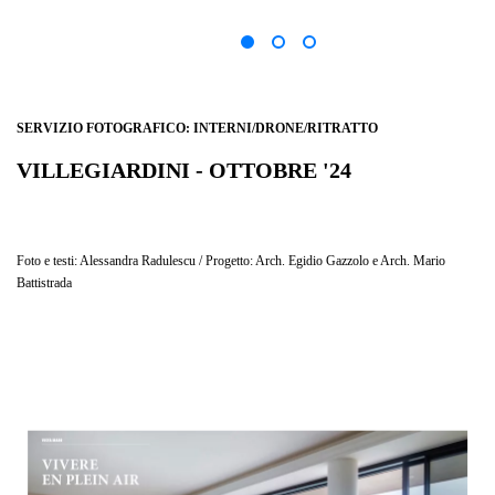
SERVIZIO FOTOGRAFICO: INTERNI/DRONE/RITRATTO
VILLEGIARDINI - OTTOBRE '24
VISTA MARE - "MINIMALISMO IN DIALOGO CON IL PAESAGGIO"
Foto e testi: Alessandra Radulescu / Progetto: Arch. Egidio Gazzolo e Arch. Mario
Battistrada