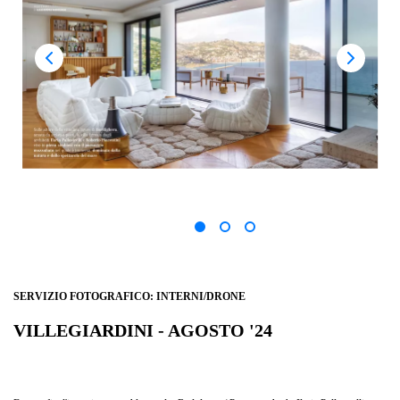
SERVIZIO FOTOGRAFICO: INTERNI/DRONE
VILLEGIARDINI - AGOSTO '24
VISTA MARE - "VIVERE EN PLEIN AIR"