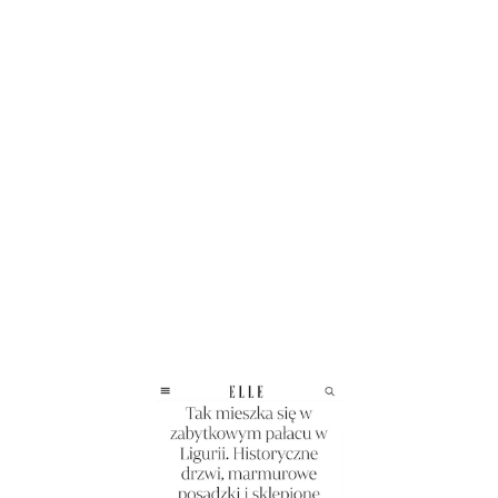
PRESS
LE MIE PUBBLICAZIONI SULLE PIU' IMPORTANTI RIVISTE
NAZIONALI E INTERNAZIONALI.