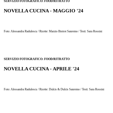
SERVIZIO FOTOGRAFICO: FOOD/RITRATTO
NOVELLA CUCINA - MAGGIO '24
"BACCALA' ALLA LIGURE A REGOLA D'ARTE"
Foto: Alessandra Radulescu / Ricette: Marzio Bistrot Sanremo / Testi: Sara Rossini
SERVIZIO FOTOGRAFICO: FOOD/RITRATTO
NOVELLA CUCINA - APRILE '24
"COM'È DOLCE SANREMO"
Foto: Alessandra Radulescu / Ricette: Dulcis & Dulcis Sanremo / Testi: Sara Rossini