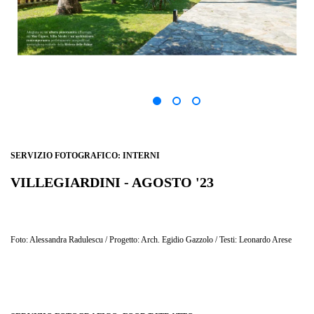
SERVIZIO FOTOGRAFICO: INTERNI
VILLEGIARDINI - AGOSTO '23
DIMORE DA SOGNO - "LO SPETTACOLO DEL MARE"
Foto: Alessandra Radulescu / Progetto: Arch. Egidio Gazzolo / Testi: Leonardo Arese