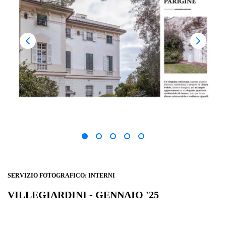
SERVIZIO FOTOGRAFICO: INTERNI
VILLEGIARDINI - GENNAIO '25
INTERIORS - "ATMOSFERE PARIGINE"